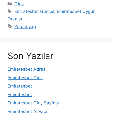
Kategoriler
Giriş
Etiketler
Emiratesbet Güncel
,
Emiratesbet Uygun
Oranlar
Yorum yap
Son Yazılar
Emiratesbet Adresi
Emiratesbet Giriş
Emiratesbet
Emiratesbet
Emiratesbet Giriş Sayfası
Emiratesbet Altyapı