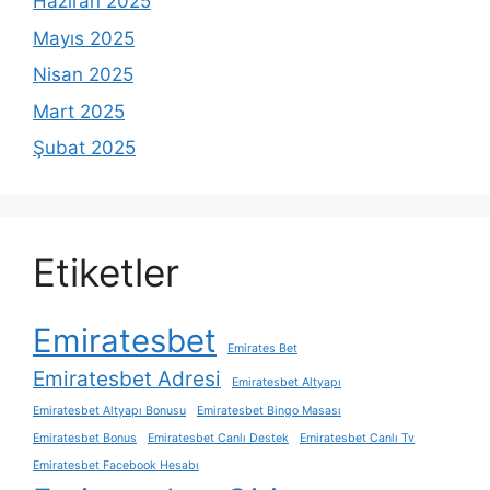
Haziran 2025
Mayıs 2025
Nisan 2025
Mart 2025
Şubat 2025
Etiketler
Emiratesbet
Emirates Bet
Emiratesbet Adresi
Emiratesbet Altyapı
Emiratesbet Altyapı Bonusu
Emiratesbet Bingo Masası
Emiratesbet Bonus
Emiratesbet Canlı Destek
Emiratesbet Canlı Tv
Emiratesbet Facebook Hesabı