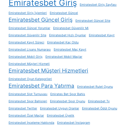
Emiratesbet Giriş
Emiratesbet Giriş Sayfası
Emiratesbet Giriş İşlemleri
Emiratesbet Güncel
Emiratesbet Güncel Giriş
Emiratesbet Güncel Site
Emiratesbet Güncel Yorumlar
Emiratesbet Güvenilir Mi
Emiratesbet Güvenilir Site
Emiratesbet Hızlı Oyunlar
Emiratesbet Kayıt
Emiratesbet Kayıt Süreci
Emiratesbet Kaç Oldu
Emiratesbet Lisans Numarası
Emiratesbet Maç Kayıt
Emiratesbet Mobil Giriş
Emiratesbet Mobil Maçlar
Emiratesbet Müşteri Hizmeti
Emiratesbet Müşteri Hizmetleri
Emiratesbet Oyun Kategorileri
Emiratesbet Para Yatırma
Emiratesbet Rulet Oyunu
Emiratesbet Slot Turnuvası
Emirates Bet Spor Bahis
Emiratesbet Spor Bahisleri
Emiratesbet Spor Oyunu
Emiratesbet Tv
Emiratesbet Twitter
Emiratesbet Uygun Oranlar
Emiratesbet Ödül Oyunu
Emiratesbet Özel Maçlar
Emiratesbet Üyelik
Emiratesbet İnceleme Hakkında
Emiratesbet İnstagram