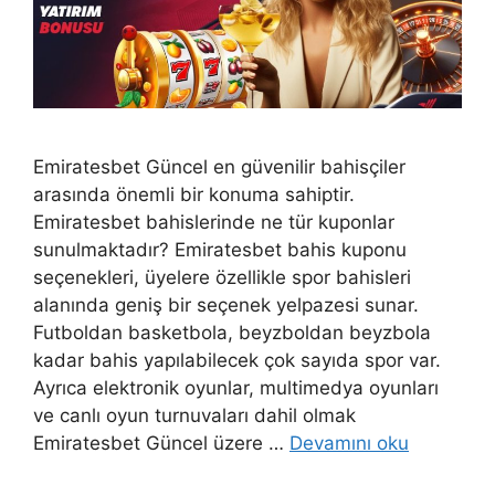
Emiratesbet Güncel en güvenilir bahisçiler
arasında önemli bir konuma sahiptir.
Emiratesbet bahislerinde ne tür kuponlar
sunulmaktadır? Emiratesbet bahis kuponu
seçenekleri, üyelere özellikle spor bahisleri
alanında geniş bir seçenek yelpazesi sunar.
Futboldan basketbola, beyzboldan beyzbola
kadar bahis yapılabilecek çok sayıda spor var.
Ayrıca elektronik oyunlar, multimedya oyunları
ve canlı oyun turnuvaları dahil olmak
Emiratesbet Güncel üzere …
Devamını oku