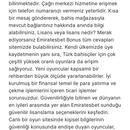
bilinmektedir. Çağrı merkezi hizmetine erişmek
için telefon numaranızı vermeniz yeterlidir. Kısa
bir mesaj göndererek, bahis mağazasıyla
mevcut bağlantınız hakkında anında bilgi
alabilirsiniz. Lisans veya lisans nedir? Merak
ediyorsanız Emiratesbet Bonus tüm cevapları
sitemizde bulabilirsiniz. Kendi ülkemizde üye
kaydetmenin yanı sıra, Türk bahisçiler için çok
çeşitli yüksek oranlı oyunlara da erişim
sağlıyoruz. Yeni oyuncular kapsamlı bir
rehberden büyük ölçüde yararlanabilirler. İyi
kurulmuş bir finansal temel ile para yatırma ve
çekme işlemlerini içeren ticari işlemler
sorunsuzdur. Güvenilirliğiyle bilinen ve dünyanın
en iyileri arasında yer alan Emiratesbet sunduğu
güvenilir lisanslama seçeneklerini keşfedin.
Canlı bir oyun sitesinde kişisel bilgilerinin
güvenliği konusunda endişe duyan oyuncular,