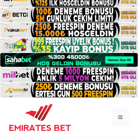
İçeriğe
atla
Menü