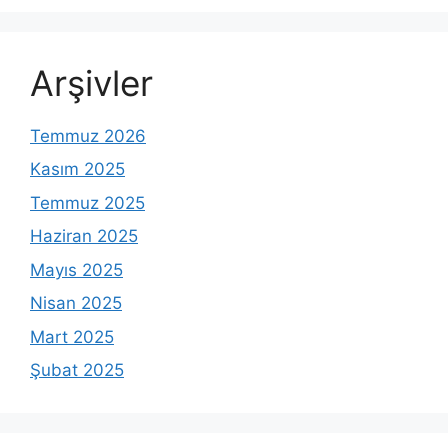
Arşivler
Temmuz 2026
Kasım 2025
Temmuz 2025
Haziran 2025
Mayıs 2025
Nisan 2025
Mart 2025
Şubat 2025