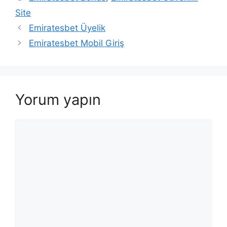
Site
Emiratesbet Üyelik
Emiratesbet Mobil Giriş
Yorum yapın
Yorum