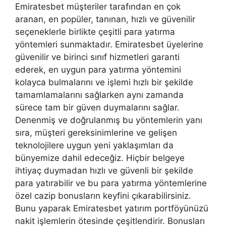
Emiratesbet müşteriler tarafından en çok
aranan, en popüler, tanınan, hızlı ve güvenilir
seçeneklerle birlikte çeşitli para yatırma
yöntemleri sunmaktadır. Emiratesbet üyelerine
güvenilir ve birinci sınıf hizmetleri garanti
ederek, en uygun para yatırma yöntemini
kolayca bulmalarını ve işlemi hızlı bir şekilde
tamamlamalarını sağlarken aynı zamanda
sürece tam bir güven duymalarını sağlar.
Denenmiş ve doğrulanmış bu yöntemlerin yanı
sıra, müşteri gereksinimlerine ve gelişen
teknolojilere uygun yeni yaklaşımları da
bünyemize dahil edeceğiz. Hiçbir belgeye
ihtiyaç duymadan hızlı ve güvenli bir şekilde
para yatırabilir ve bu para yatırma yöntemlerine
özel cazip bonusların keyfini çıkarabilirsiniz.
Bunu yaparak Emiratesbet yatırım portföyünüzü
nakit işlemlerin ötesinde çeşitlendirir. Bonusları