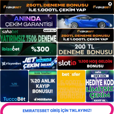
×
EMIRATESBET GİRİŞ İÇİN TIKLAYINIZ!