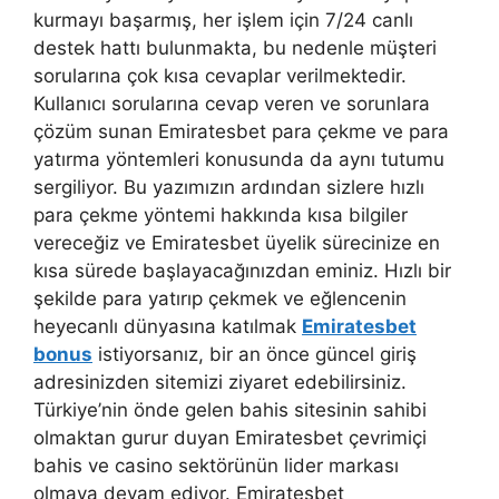
kurmayı başarmış, her işlem için 7/24 canlı
destek hattı bulunmakta, bu nedenle müşteri
sorularına çok kısa cevaplar verilmektedir.
Kullanıcı sorularına cevap veren ve sorunlara
çözüm sunan Emiratesbet para çekme ve para
yatırma yöntemleri konusunda da aynı tutumu
sergiliyor. Bu yazımızın ardından sizlere hızlı
para çekme yöntemi hakkında kısa bilgiler
vereceğiz ve Emiratesbet üyelik sürecinize en
kısa sürede başlayacağınızdan eminiz. Hızlı bir
şekilde para yatırıp çekmek ve eğlencenin
heyecanlı dünyasına katılmak
Emiratesbet
bonus
istiyorsanız, bir an önce güncel giriş
adresinizden sitemizi ziyaret edebilirsiniz.
Türkiye’nin önde gelen bahis sitesinin sahibi
olmaktan gurur duyan Emiratesbet çevrimiçi
bahis ve casino sektörünün lider markası
olmaya devam ediyor. Emiratesbet