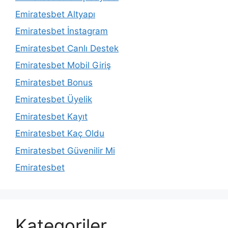
Emiratesbet Altyapı
Emiratesbet İnstagram
Emiratesbet Canlı Destek
Emiratesbet Mobil Giriş
Emiratesbet Bonus
Emiratesbet Üyelik
Emiratesbet Kayıt
Emiratesbet Kaç Oldu
Emiratesbet Güvenilir Mi
Emiratesbet
Kategoriler