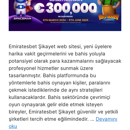
Emiratesbet Şikayet web sitesi, yeni üyelere
harika vakit geçirmelerini ve bahis yoluyla
potansiyel olarak para kazanmalarını sağlayacak
profesyonel hizmetler sunmak üzere
tasarlanmıştır. Bahis platformunda bu
yöntemlerle bahis oynayan kişiler, paralarını
çekmek istediklerinde de aynı stratejileri
kullanacaklardır. Bahis sektöründe çevrimiçi
oyun oynayarak gelir elde etmek isteyen
bireyler, Emiratesbet Şikayet güvenilir ve yetkili
şirketleri tercih etme eğilimindedir. …
Devamını
oku