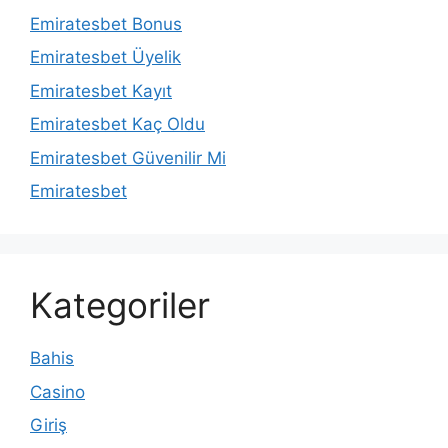
Emiratesbet Bonus
Emiratesbet Üyelik
Emiratesbet Kayıt
Emiratesbet Kaç Oldu
Emiratesbet Güvenilir Mi
Emiratesbet
Kategoriler
Bahis
Casino
Giriş