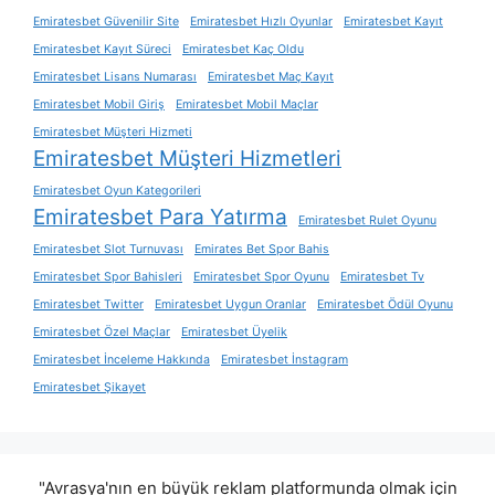
Emiratesbet Güvenilir Site
Emiratesbet Hızlı Oyunlar
Emiratesbet Kayıt
Emiratesbet Kayıt Süreci
Emiratesbet Kaç Oldu
Emiratesbet Lisans Numarası
Emiratesbet Maç Kayıt
Emiratesbet Mobil Giriş
Emiratesbet Mobil Maçlar
Emiratesbet Müşteri Hizmeti
Emiratesbet Müşteri Hizmetleri
Emiratesbet Oyun Kategorileri
Emiratesbet Para Yatırma
Emiratesbet Rulet Oyunu
Emiratesbet Slot Turnuvası
Emirates Bet Spor Bahis
Emiratesbet Spor Bahisleri
Emiratesbet Spor Oyunu
Emiratesbet Tv
Emiratesbet Twitter
Emiratesbet Uygun Oranlar
Emiratesbet Ödül Oyunu
Emiratesbet Özel Maçlar
Emiratesbet Üyelik
Emiratesbet İnceleme Hakkında
Emiratesbet İnstagram
Emiratesbet Şikayet
"Avrasya'nın en büyük reklam platformunda olmak için