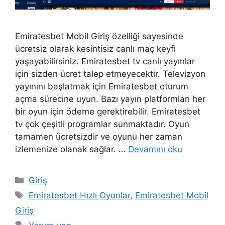
Emiratesbet Mobil Giriş özelliği sayesinde
ücretsiz olarak kesintisiz canlı maç keyfi
yaşayabilirsiniz. Emiratesbet tv canlı yayınlar
için sizden ücret talep etmeyecektir. Televizyon
yayınını başlatmak için Emiratesbet oturum
açma sürecine uyun. Bazı yayın platformları her
bir oyun için ödeme gerektirebilir. Emiratesbet
tv çok çeşitli programlar sunmaktadır. Oyun
tamamen ücretsizdir ve oyunu her zaman
izlemenize olanak sağlar. …
Devamını oku
Kategoriler
Giriş
Etiketler
Emiratesbet Hızlı Oyunlar
,
Emiratesbet Mobil
Giriş