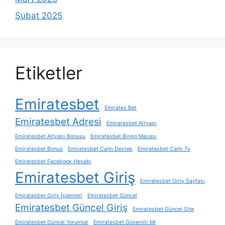
Şubat 2025
Etiketler
Emiratesbet
Emirates Bet
Emiratesbet Adresi
Emiratesbet Altyapı
Emiratesbet Altyapı Bonusu
Emiratesbet Bingo Masası
Emiratesbet Bonus
Emiratesbet Canlı Destek
Emiratesbet Canlı Tv
Emiratesbet Facebook Hesabı
Emiratesbet Giriş
Emiratesbet Giriş Sayfası
Emiratesbet Giriş İşlemleri
Emiratesbet Güncel
Emiratesbet Güncel Giriş
Emiratesbet Güncel Site
Emiratesbet Güncel Yorumlar
Emiratesbet Güvenilir Mi