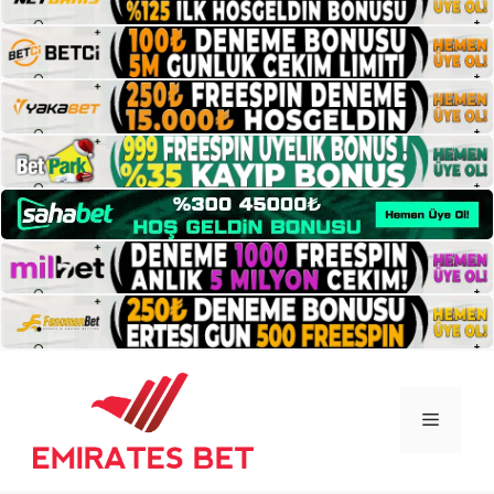
İçeriğe
atla
Menü