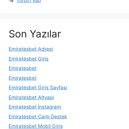
Yorum yap
Son Yazılar
Emiratesbet Adresi
Emiratesbet Giriş
Emiratesbet
Emiratesbet
Emiratesbet Giriş Sayfası
Emiratesbet Altyapı
Emiratesbet İnstagram
Emiratesbet Canlı Destek
Emiratesbet Mobil Giriş